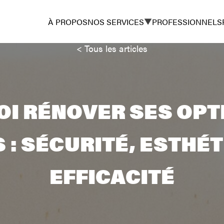
À PROPOS
NOS SERVICES
PROFESSIONNELS
< Tous les articles
I RÉNOVER SES OPT
 : SÉCURITÉ, ESTHÉT
EFFICACITÉ