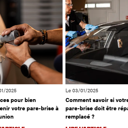
01/2025
Le 03/01/2025
uces pour bien
Comment savoir si votr
enir votre pare-brise à
pare-brise doit être ré
union
remplacé ?