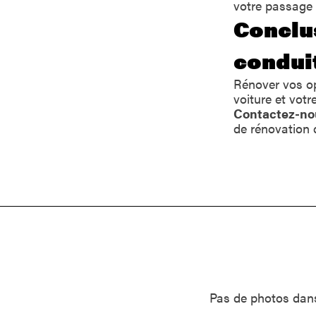
votre passage e
Conclu
conduit
Rénover vos op
voiture et votr
Contactez-no
de rénovation 
Pas de photos dans 