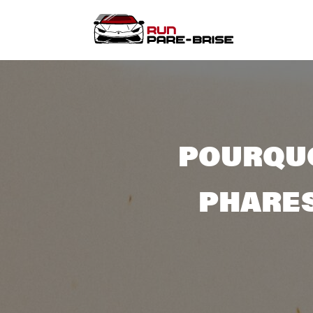
POURQUO
PHARES