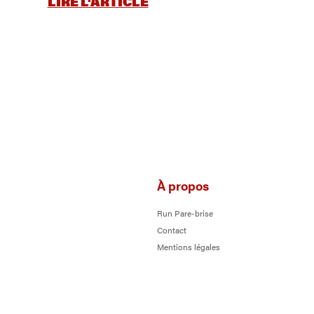
LIRE L'ARTICLE
À propos
Run Pare-brise
Contact
Mentions légales