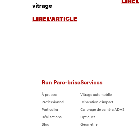
LIRE 
vitrage
LIRE L'ARTICLE
Run Pare-brise
Services
À propos
Vitrage automobile
Professionnel
Réparation d’impact
Particulier
Calibrage de caméra ADAS
Réalisations
Optiques
Blog
Géometrie