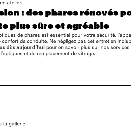
n atelier.
sion : des phares rénovés p
e plus sûre et agréable
tiques de phares est essentiel pour votre sécurité, l’app
e confort de conduite. Ne négligez pas cet entretien indis
us dès aujourd’hui
pour en savoir plus sur nos services
d’optiques et de remplacement de vitrage.
la gallerie