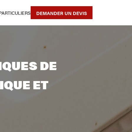
PARTICULIERS
DEMANDER UN DEVIS
IQUES DE
IQUE ET