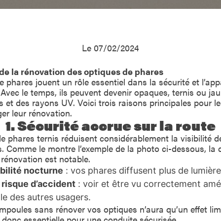
Le 07/02/2024
de la rénovation des optiques de phares
e phares jouent un rôle essentiel dans la sécurité et l’ap
 Avec le temps, ils peuvent devenir opaques, ternis ou ja
s et des rayons UV. Voici trois raisons principales pour l
er leur rénovation.
1. Sécurité accrue sur la route
 phares ternis réduisent considérablement la visibilité d
 Comme le montre l’exemple de la photo ci-dessous, la d
 rénovation est notable.
ibilité nocturne
: vos phares diffusent plus de lumière 
 risque d’accident
: voir et être vu correctement amé
lle des autres usagers.
poules sans rénover vos optiques n’aura qu’un effet limi
 donc essentielle pour une conduite sécurisée.